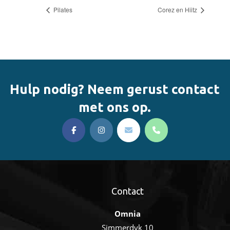
Pilates
Corez en Hiitz
Hulp nodig? Neem gerust contact
met ons op.
Contact
Omnia
Simmerdyk 10