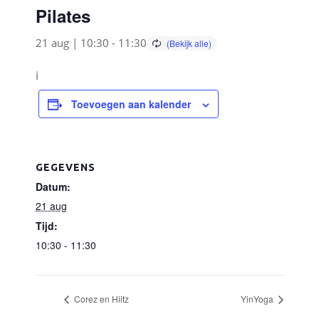
Pilates
21 aug | 10:30
-
11:30
i
Toevoegen aan kalender
GEGEVENS
Datum:
21 aug
Tijd:
10:30 - 11:30
Corez en Hiitz
YinYoga