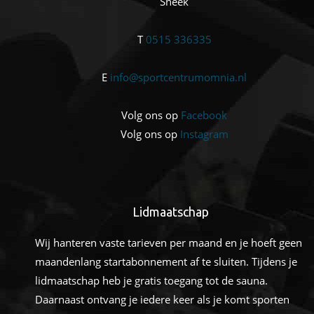
Sneek
T
0515 336335
E
info@sportcentrumomnia.nl
Volg ons op
Facebook
Volg ons op
Instagram
Lidmaatschap
Wij hanteren vaste tarieven per maand en je hoeft geen
maandenlang startabonnement af te sluiten. Tijdens je
lidmaatschap heb je gratis toegang tot de sauna.
Daarnaast ontvang je iedere keer als je komt sporten