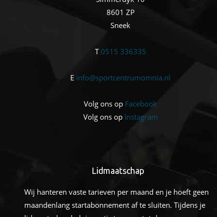
8601 ZP
Sneek
T
0515 336335
E
info@sportcentrumomnia.nl
Volg ons op
Facebook
Volg ons op
Instagram
Lidmaatschap
Wij hanteren vaste tarieven per maand en je hoeft geen
maandenlang startabonnement af te sluiten. Tijdens je