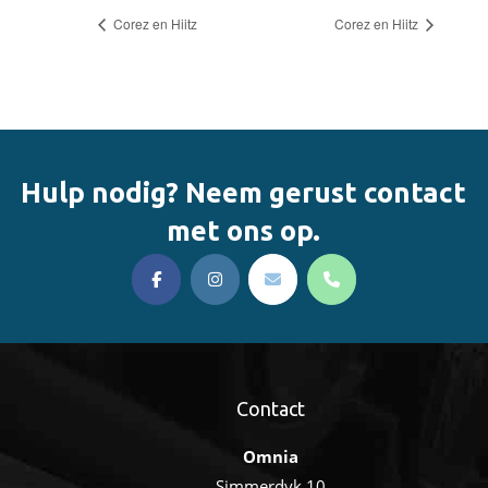
Corez en Hiitz
Corez en Hiitz
Hulp nodig? Neem gerust contact
met ons op.
Contact
Omnia
Simmerdyk 10