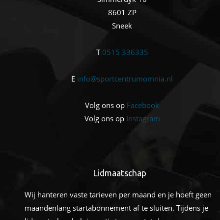
8601 ZP
Sneek
T
0515 336335
E
info@sportcentrumomnia.nl
Volg ons op
Facebook
Volg ons op
Instagram
Lidmaatschap
Wij hanteren vaste tarieven per maand en je hoeft geen
maandenlang startabonnement af te sluiten. Tijdens je