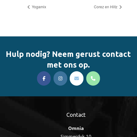
Yogamix
Corez en Hiitz
Hulp nodig? Neem gerust contact
met ons op.
Contact
Omnia
Simmerdyk 10