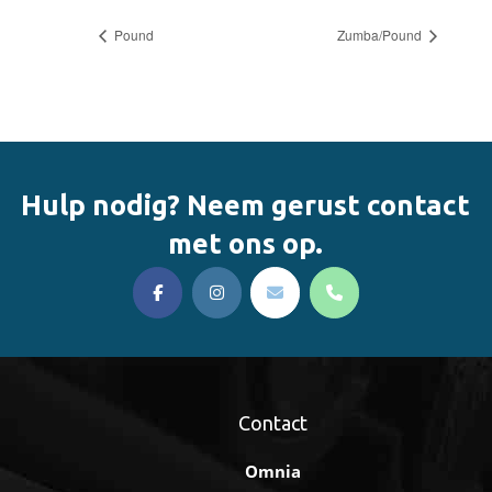
Pound
Zumba/Pound
Hulp nodig? Neem gerust contact
met ons op.
Contact
Omnia