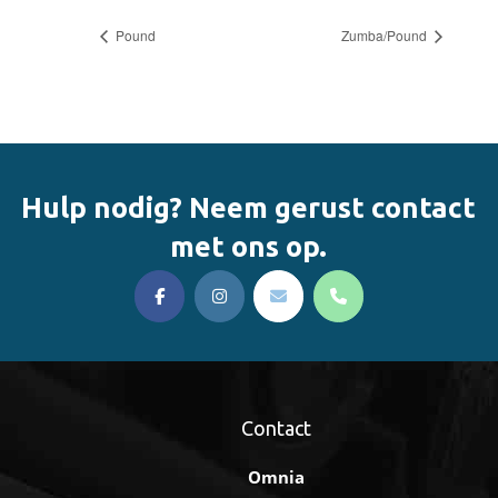
Pound
Zumba/Pound
Hulp nodig? Neem gerust contact
met ons op.
Contact
Omnia