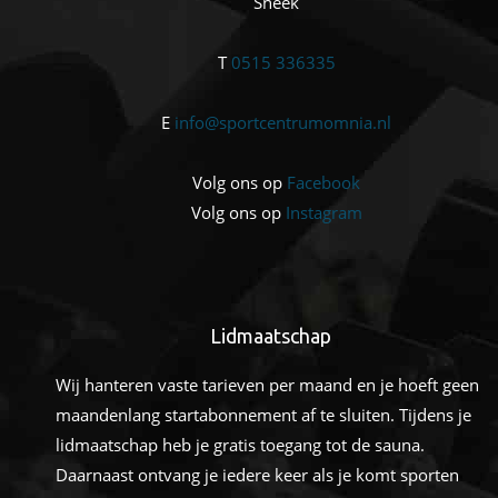
Sneek
T
0515 336335
E
info@sportcentrumomnia.nl
Volg ons op
Facebook
Volg ons op
Instagram
Lidmaatschap
Wij hanteren vaste tarieven per maand en je hoeft geen
maandenlang startabonnement af te sluiten. Tijdens je
lidmaatschap heb je gratis toegang tot de sauna.
Daarnaast ontvang je iedere keer als je komt sporten