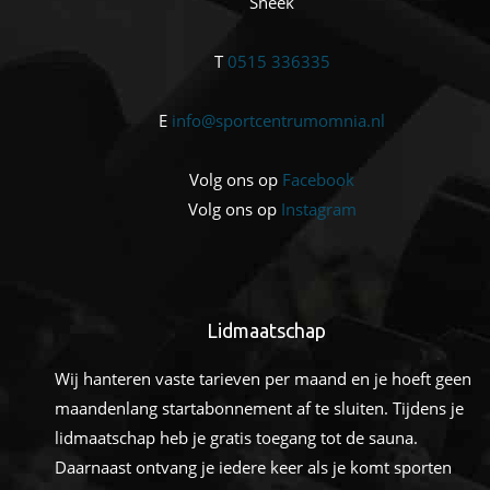
Sneek
T
0515 336335
E
info@sportcentrumomnia.nl
Volg ons op
Facebook
Volg ons op
Instagram
Lidmaatschap
Wij hanteren vaste tarieven per maand en je hoeft geen
maandenlang startabonnement af te sluiten. Tijdens je
lidmaatschap heb je gratis toegang tot de sauna.
Daarnaast ontvang je iedere keer als je komt sporten