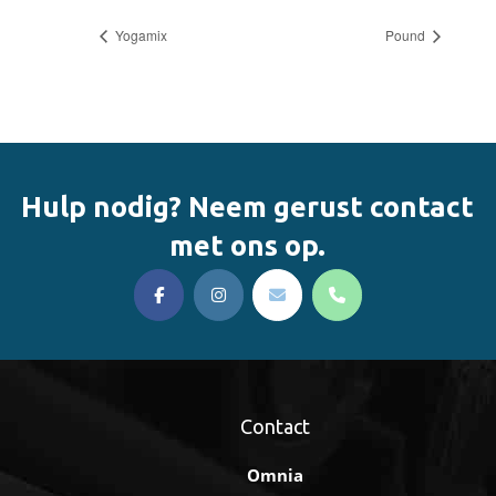
Yogamix
Pound
Hulp nodig? Neem gerust contact
met ons op.
Contact
Omnia