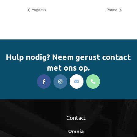
Yogamix
Pound
Hulp nodig? Neem gerust contact
met ons op.
Contact
Omnia