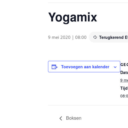
Yogamix
9 mei 2020 | 08:00
Terugkerend 
GE
Toevoegen aan kalender
Dat
9 m
Tijd
08:
Boksen