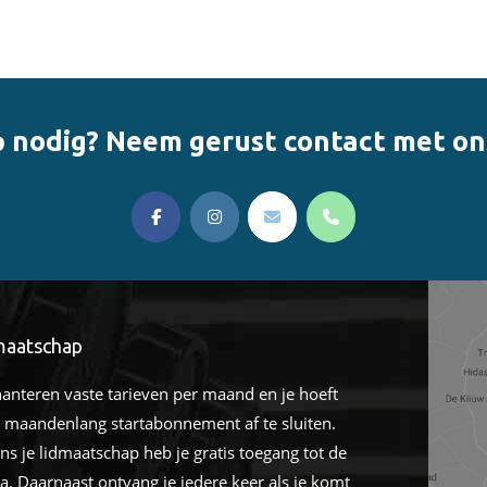
 nodig? Neem gerust contact met on
linksoa
maatschap
hanteren vaste tarieven per maand en je hoeft
 maandenlang startabonnement af te sluiten.
ens je lidmaatschap heb je gratis toegang tot de
a. Daarnaast ontvang je iedere keer als je komt