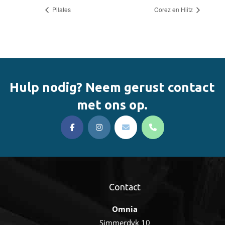
Pilates
Corez en Hiitz
Hulp nodig? Neem gerust contact
met ons op.
Contact
Omnia
Simmerdyk 10