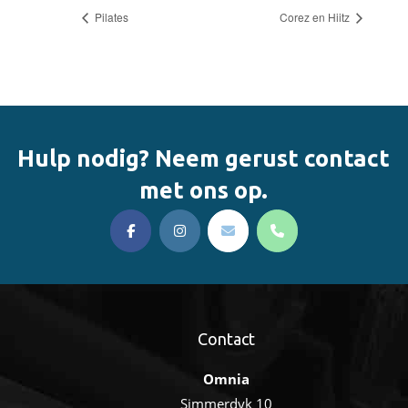
Pilates
Corez en Hiitz
Hulp nodig? Neem gerust contact
met ons op.
Contact
Omnia
Simmerdyk 10