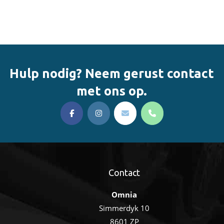
Hulp nodig? Neem gerust contact
met ons op.
Contact
Omnia
Simmerdyk 10
8601 ZP