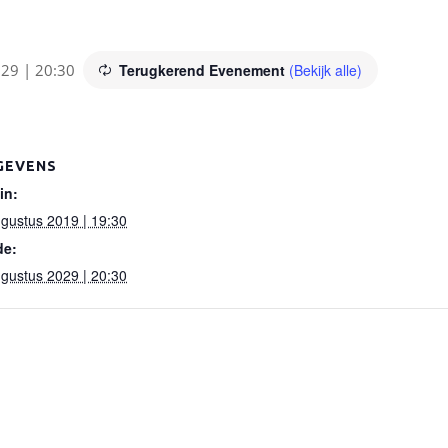
029 | 20:30
Terugkerend Evenement
(Bekijk alle)
GEVENS
in:
gustus 2019 | 19:30
de:
gustus 2029 | 20:30