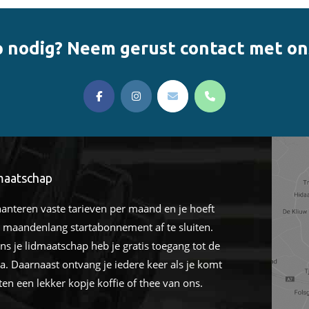
 nodig? Neem gerust contact met on
linksoa
maatschap
hanteren vaste tarieven per maand en je hoeft
 maandenlang startabonnement af te sluiten.
ens je lidmaatschap heb je gratis toegang tot de
a. Daarnaast ontvang je iedere keer als je komt
ten een lekker kopje koffie of thee van ons.