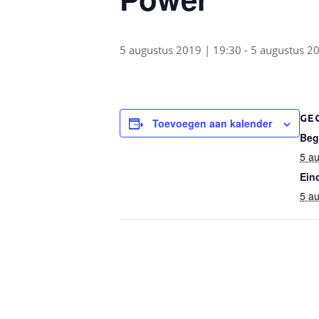
5 augustus 2019 | 19:30
-
5 augustus 2
GE
Toevoegen aan kalender
Beg
5 au
Ein
5 au