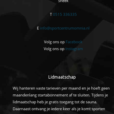
Sneek
T
0515 336335
E
info@sportcentrumomnia.nl
Volg ons op
Facebook
Volg ons op
Instagram
Lidmaatschap
Wij hanteren vaste tarieven per maand en je hoeft geen
maandenlang startabonnement af te sluiten. Tijdens je
lidmaatschap heb je gratis toegang tot de sauna.
Daarnaast ontvang je iedere keer als je komt sporten