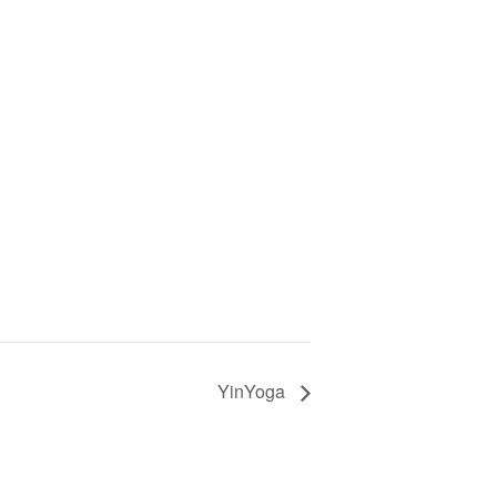
YinYoga