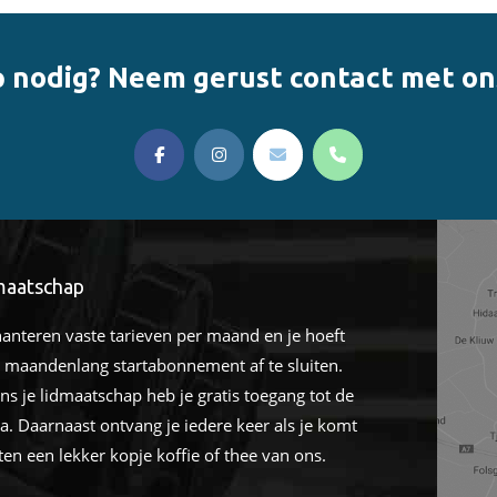
 nodig? Neem gerust contact met on
linksoa
maatschap
hanteren vaste tarieven per maand en je hoeft
 maandenlang startabonnement af te sluiten.
ens je lidmaatschap heb je gratis toegang tot de
a. Daarnaast ontvang je iedere keer als je komt
ten een lekker kopje koffie of thee van ons.