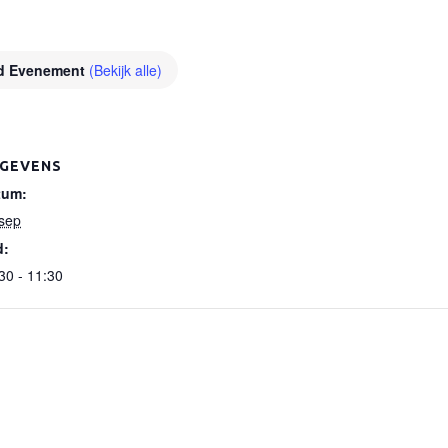
d Evenement
(Bekijk alle)
GEVENS
tum:
sep
d:
30 - 11:30