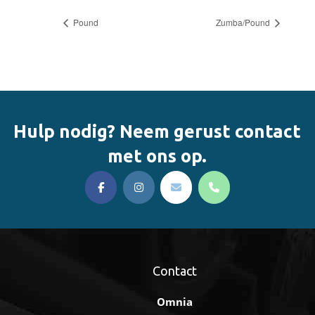
Pound
Zumba/Pound
Hulp nodig? Neem gerust contact
met ons op.
Contact
Omnia