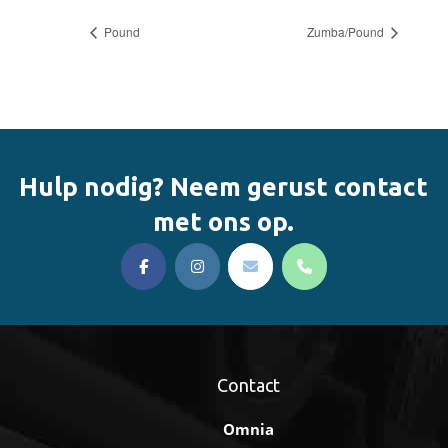
Pound
Zumba/Pound
Hulp nodig? Neem gerust contact
met ons op.
Contact
Omnia