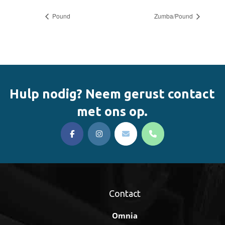
Pound
Zumba/Pound
Hulp nodig? Neem gerust contact
met ons op.
Contact
Omnia