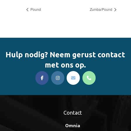
Pound
Zumba/Pound
Hulp nodig? Neem gerust contact
met ons op.
Contact
Omnia