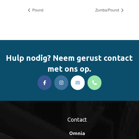
Pound
Zumba/Pound
Hulp nodig? Neem gerust contact
met ons op.
Contact
Omnia