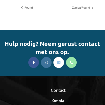
Pound
Zumba/Pound
Hulp nodig? Neem gerust contact
met ons op.
Contact
Omnia