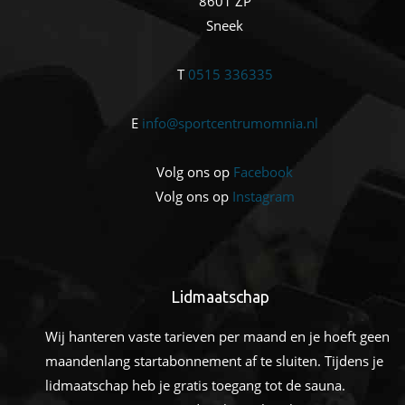
8601 ZP
Sneek
T
0515 336335
E
info@sportcentrumomnia.nl
Volg ons op
Facebook
Volg ons op
Instagram
Lidmaatschap
Wij hanteren vaste tarieven per maand en je hoeft geen
maandenlang startabonnement af te sluiten. Tijdens je
lidmaatschap heb je gratis toegang tot de sauna.