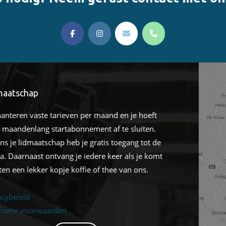
linksoa
maatschap
hanteren vaste tarieven per maand en je hoeft
 maandenlang startabonnement af te sluiten.
ens je lidmaatschap heb je gratis toegang tot de
a. Daarnaast ontvang je iedere keer als je komt
ten een lekker kopje koffie of thee van ons.
acybeleid
mene voorwaarden