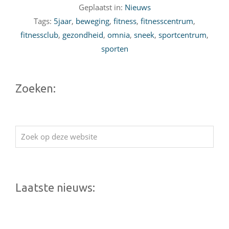
Geplaatst in:
Nieuws
Tags:
5jaar
,
beweging
,
fitness
,
fitnesscentrum
,
fitnessclub
,
gezondheid
,
omnia
,
sneek
,
sportcentrum
,
sporten
Zoeken:
Zoek
op
deze
website
Laatste nieuws: