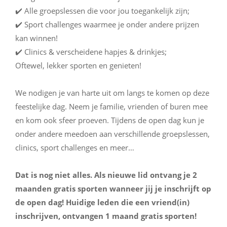
✔️ Alle groepslessen die voor jou toegankelijk zijn;⁠⠀
✔️ Sport challenges waarmee je onder andere prijzen
kan winnen!⁠⠀
✔️ Clinics & verscheidene hapjes & drinkjes;⁠⠀
Oftewel, lekker sporten en genieten!⁠⠀
⁠⠀
We nodigen je van harte uit om langs te komen op deze
feestelijke dag. Neem je familie, vrienden of buren mee
en kom ook sfeer proeven. Tijdens de open dag kun je
onder andere meedoen aan verschillende groepslessen,
clinics, sport challenges en meer… ⁠⠀
⁠⠀
Dat is nog niet alles. Als nieuwe lid ontvang je 2
maanden gratis sporten wanneer jij je inschrijft op
de open dag! Huidige leden die een vriend(in)
inschrijven, ontvangen 1 maand gratis sporten!
⁠⠀