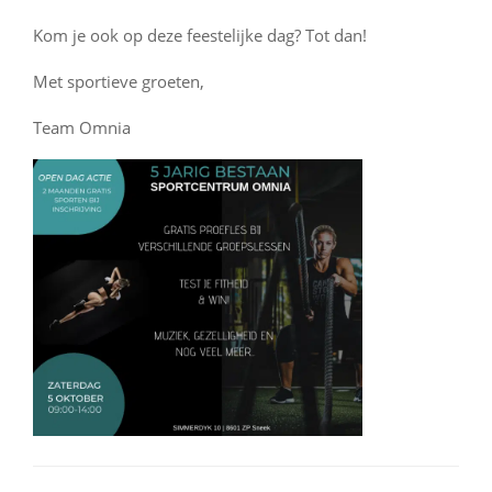
⁠⠀
Kom je ook op deze feestelijke dag? Tot dan!
Met sportieve groeten,
Team Omnia