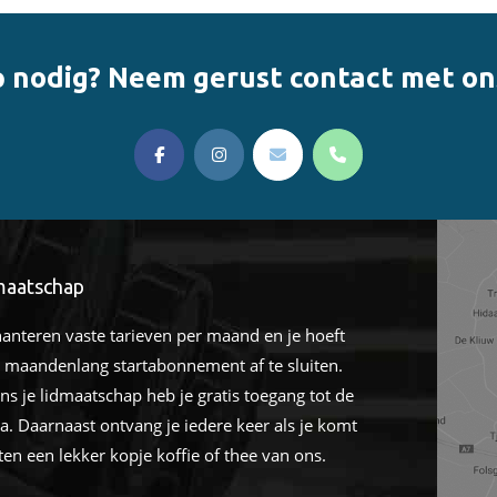
 nodig? Neem gerust contact met on
linksoa
maatschap
hanteren vaste tarieven per maand en je hoeft
 maandenlang startabonnement af te sluiten.
ens je lidmaatschap heb je gratis toegang tot de
a. Daarnaast ontvang je iedere keer als je komt
ten een lekker kopje koffie of thee van ons.