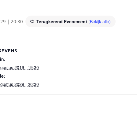
029 | 20:30
Terugkerend Evenement
(Bekijk alle)
GEVENS
in:
gustus 2019 | 19:30
de:
gustus 2029 | 20:30