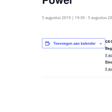
5 augustus 2019 | 19:30
-
5 augustus 2
GE
Toevoegen aan kalender
Beg
5 au
Ein
5 au