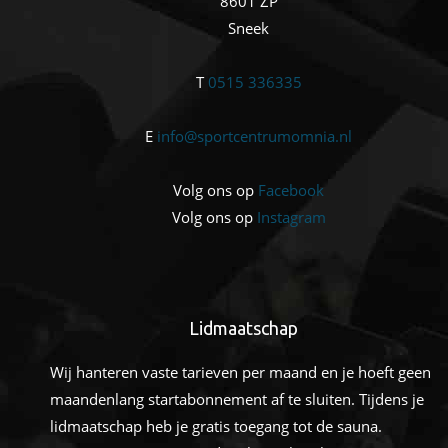
8601 ZP
Sneek
T
0515 336335
E
info@sportcentrumomnia.nl
Volg ons op
Facebook
Volg ons op
Instagram
Lidmaatschap
Wij hanteren vaste tarieven per maand en je hoeft geen
maandenlang startabonnement af te sluiten. Tijdens je
lidmaatschap heb je gratis toegang tot de sauna.