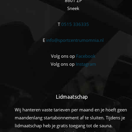
8601 ZP
Sneek
T
0515 336335
E
info@sportcentrumomnia.nl
Volg ons op
Facebook
Volg ons op
Instagram
Lidmaatschap
Wij hanteren vaste tarieven per maand en je hoeft geen
maandenlang startabonnement af te sluiten. Tijdens je
lidmaatschap heb je gratis toegang tot de sauna.